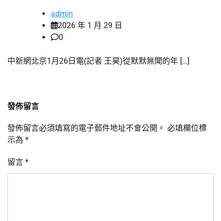
admin
2026 年 1 月 29 日
0
中新網北京1月26日電(記者 王昊)從默默無聞的年 […]
發佈留言
發佈留言必須填寫的電子郵件地址不會公開。
必填欄位標
示為
*
留言
*