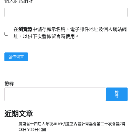
個人網站網址
在
瀏覽器
中儲存顯示名稱、電子郵件地址及個人網站網
址，以供下次發佈留言時使用。
搜尋
搜
尋
近期文章
廣東省十四屆人年夜JIUYI俱意室內設計常委會第二十次會議7月
28日至29日召開