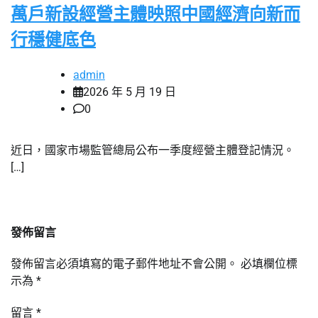
萬戶新設經營主體映照中國經濟向新而
行穩健底色
admin
2026 年 5 月 19 日
0
近日，國家市場監管總局公布一季度經營主體登記情況。
[…]
發佈留言
發佈留言必須填寫的電子郵件地址不會公開。
必填欄位標
示為
*
留言
*