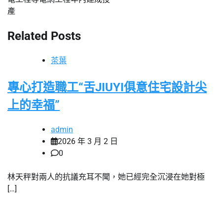
產
Related Posts
茶葉
專心打造職工“舌JIUYI俱意住宅設計尖
上的幸福”
admin
2026 年 3 月 2 日
0
林天秤對兩人的抗議充耳不聞，她已經完全沉浸在她對極
[…]