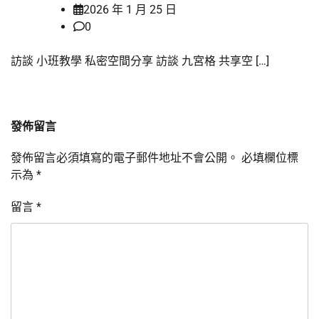
2026 年 1 月 25 日
0
訪談 小班教學 私密空間分享 訪談 九宮格 共享空 […]
發佈留言
發佈留言必須填寫的電子郵件地址不會公開。
必填欄位標
示為
*
留言
*