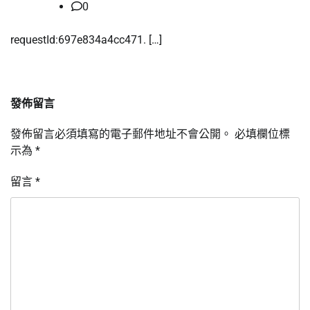
0
requestId:697e834a4cc471. […]
發佈留言
發佈留言必須填寫的電子郵件地址不會公開。
必填欄位標
示為
*
留言
*