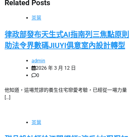
Related Posts
茶葉
律政部發布天生式AI指南列三焦點原則
助法令界數碼JIUYI俱意室內設計轉型
admin
2026 年 3 月 12 日
0
他知道，這場荒謬的養生住宅戀愛考驗，已經從一場力量
[…]
茶葉