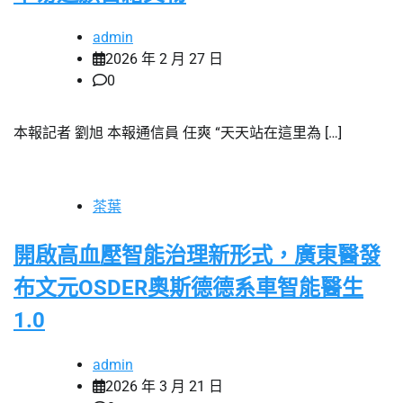
admin
2026 年 2 月 27 日
0
本報記者 劉旭 本報通信員 任爽 “天天站在這里為 […]
茶葉
開啟高血壓智能治理新形式，廣東醫發
布文元OSDER奧斯德德系車智能醫生
1.0
admin
2026 年 3 月 21 日