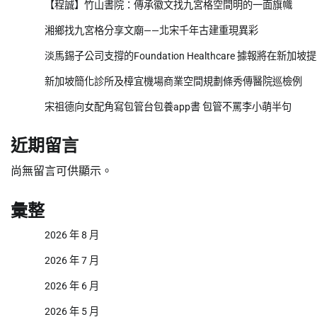
【程誠】竹山書院：傳承徽文找九宮格空間明的一面旗幟
湘鄉找九宮格分享文廟——北宋千年古建重現異彩
淡馬錫子公司支撐的Foundation Healthcare 據報將在新
新加坡簡化診所及樟宜機場商業空間規劃條秀傳醫院巡檢例
宋祖德向女配角寫包管台包養app書 包管不罵李小萌半句
近期留言
尚無留言可供顯示。
彙整
2026 年 8 月
2026 年 7 月
2026 年 6 月
2026 年 5 月