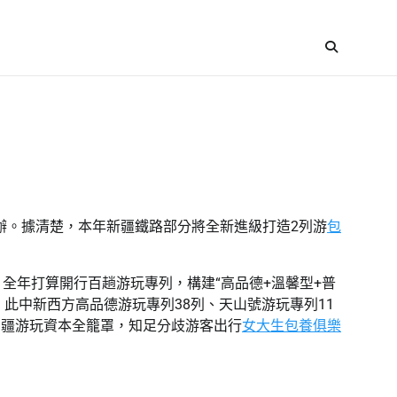
辦。據清楚，本年新疆鐵路部分將全新進級打造2列游
包
全年打算開行百趟游玩專列，構建“高品德+溫馨型+普
此中新西方高品德游玩專列38列、天山號游玩專列11
北疆游玩資本全籠罩，知足分歧游客出行
女大生包養俱樂