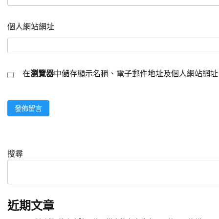
個人網站網址
在
瀏覽器
中儲存顯示名稱、電子郵件地址及個人網站網址
搜尋
近期文章