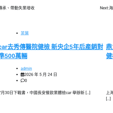
手傳承、帶動失業增收
Next:
海
茶葉
car去秀傳醫院健檢 新央企5年后產銷對
鼎
準500萬輛
健
admin
2026 年 5 月 24 日
0
7月30日下戰書，中國長安餐飲業體檢car 舉辦新 […]
上
[…]