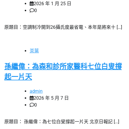
2026 年 1 月 25 日
0
原題目：空調制冷開到26攝氏度最省電、本年是將來十 […]
茶葉
孫繼偉：為森和診所家醫科七位白叟撐
起一片天
admin
2026 年 5 月 7 日
0
原題目： 孫繼偉：為七位白叟撐起一片天 北京日報記 […]