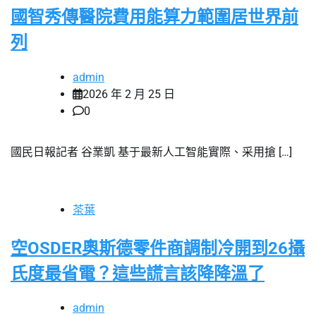
國智秀傳醫院費用能算力範圍居世界前
列
admin
2026 年 2 月 25 日
0
國民日報記者 谷業凱 基于最新人工智能實際、采用搶 […]
茶葉
空OSDER奧斯德零件商調制冷開到26攝
氏度最省電？這些謊言該降降溫了
admin