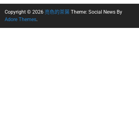
Copyright © 2026
亮色的茶葉
Theme: Social News By
Adore Themes
.