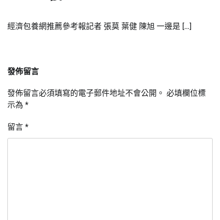
經濟包養網推薦參考報記者 張莫 葉健 陳旭 一邊是 […]
發佈留言
發佈留言必須填寫的電子郵件地址不會公開。
必填欄位標
示為
*
留言
*