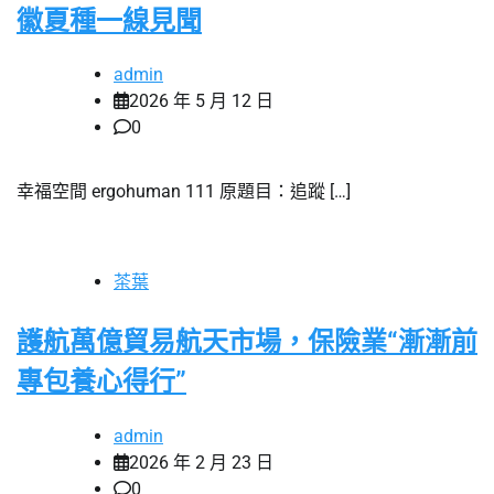
徽夏種一線見聞
admin
2026 年 5 月 12 日
0
幸福空間 ergohuman 111 原題目：追蹤 […]
茶葉
護航萬億貿易航天市場，保險業“漸漸前
專包養心得行”
admin
2026 年 2 月 23 日
0