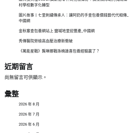
村學校數字化轉型
圖片故事丨七里刺繡傳承人：讓阿奶的手查包養價錢藝代代相傳_
中國網
金秋塞查包養網站上 鹽堿地里迎豐產_中國網
秀傳醫院勞檢高血壓治療新衝破
《萬能星戰》龔琳娜戰孫楠誰喜包養經驗贏了？
近期留言
尚無留言可供顯示。
彙整
2026 年 8 月
2026 年 7 月
2026 年 6 月