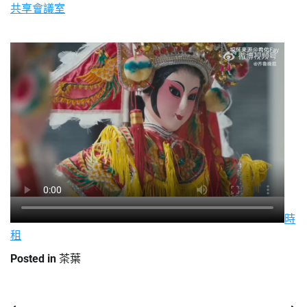
共享會議室
時
租
Posted in
茶葉