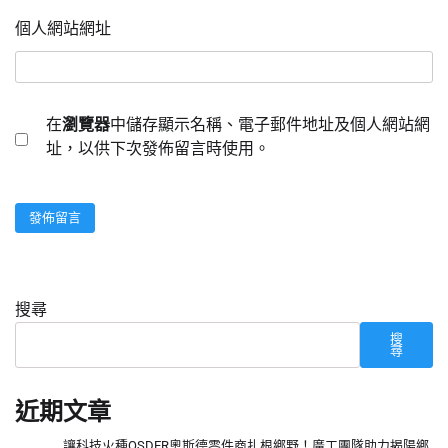
個人網站網址
在
瀏覽器
中儲存顯示名稱、電子郵件地址及個人網站網
址，以供下次發佈留言時使用。
搜尋
搜
尋
近期文章
讓科技火種OSDER奧斯德零件商扎根鄉野！廣工團隊助力揭陽鄉