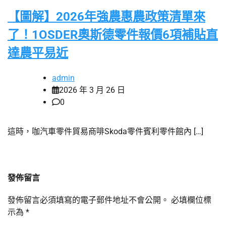
【圖解】2026年強農惠農政策清單來
了！1OSDER奧斯德零件報價6項補貼直
達農平易近
admin
2026 年 3 月 26 日
0
這時，咖汽車零件貿易商啡Skoda零件賓利零件館內 […]
發佈留言
發佈留言必須填寫的電子郵件地址不會公開。
必填欄位標
示為
*