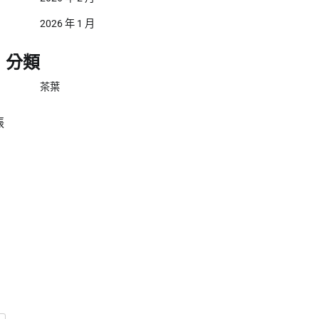
2026 年 1 月
分類
茶葉
張