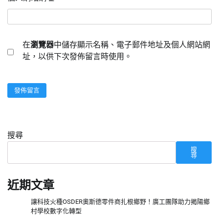
在
瀏覽器
中儲存顯示名稱、電子郵件地址及個人網站網
址，以供下次發佈留言時使用。
搜尋
搜
尋
近期文章
讓科技火種OSDER奧斯德零件商扎根鄉野！廣工團隊助力揭陽鄉
村學校數字化轉型