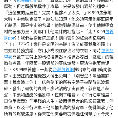
盾，發
包養甜心網
出了一聲像是汽水開蓋的聲音。護盾劇烈
震動，但奇蹟般地擋住了攻擊，只是散發出濃郁的麵香。
「這麵皮的延展性！完美！但撐不了太久！」K-999焦急地
大喊，中藥味更濃了。廖沾沾知道，他必須帶走他那缸陳年
老蒜泥，那是宇宙的希望。他跑到蒜泥缸前，使出他搬運食
材的全部力量，將那口比他還胖的缸抱起。「走！K-99
包養
網ppt
9！我們要從後院逃跑！別再管你的紅棗枸杞燃料
了！」「不行！燃料是文明的基礎！沒了紅棗我飛不遠！」
吉娃娃特務抗議。它用小嘴咬住廖沾沾的衣領，同時
包養網
單次
開啟了它背上的枸杞推進器。推進器發出「滋滋」的輕
微煎煮聲，伴隨著一股濃郁的蔘味爆發。廖沾沾抱著蒜泥
缸、K-999咬著他，一起從
台灣包養網
撞出來的洞口衝向後
院。王醋狂的醋罐機器人發出尖叫：「別想逃！醬油黨餘
孽！我會追上你！」店內剩下的所有空盤子被醋酸氣波震
碎，發出了最後的哀鳴。廖沾沾的宇宙冒險，就在這片蒜
泥、中藥和醋酸的混亂中，拉開了帷幕。《平行泊車維度：
車位爭奪戰》何手殘的人生，被兩個巨大的陰影籠罩著：停
車費，以及平行泊車。他那輛老舊的掀背車，彷彿繼承了他
所有的駕駛焦慮，從未在他需要時提供過任何幫助。今天，