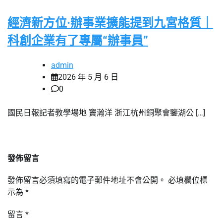
經濟新方位·辦事業擴能提到九宮格質｜
科創企業有了專屬“辦事員”
admin
2026 年 5 月 6 日
0
國民日報記者教學場地 竇瀚洋 浙江杭州銅聚會鑒湖公 […]
發佈留言
發佈留言必須填寫的電子郵件地址不會公開。
必填欄位標
示為
*
留言
*