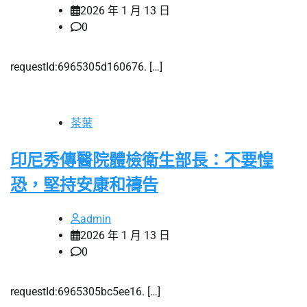
2026 年 1 月 13 日
0
requestId:6965305d160676. […]
茶葉
印尼秀傳醫院體檢衛生部長：不要惶
恐，堅持安康和禱告
admin
2026 年 1 月 13 日
0
requestId:6965305bc5ee16. […]