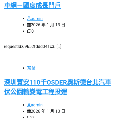
車網－國度成長門戶
admin
2026 年 1 月 13 日
0
requestId:69652fddd341c3. […]
茶葉
深圳寶安110千OSDER奧斯德台北汽車
伏公園輸變電工程投運
admin
2026 年 1 月 13 日
0