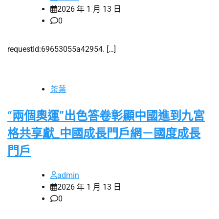
2026 年 1 月 13 日
0
requestId:69653055a42954. […]
茶葉
“兩個奧運”出色答卷彰顯中國進到九宮
格共享獻_中國成長門戶網－國度成長
門戶
admin
2026 年 1 月 13 日
0