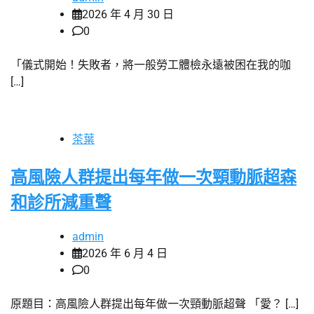
2026 年 4 月 30 日
0
「儀式開始！失敗者，將一般勞工體檢永遠被困在我的咖
[…]
茶葉
高風險人群提出每年做一次頸動脈超森
和診所減重聲
admin
2026 年 6 月 4 日
0
原題目：高風險人群提出每年做一次頸動脈超聲 「愛？ […]