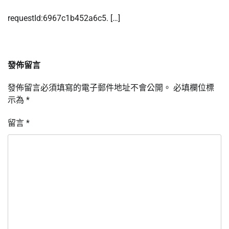
requestId:6967c1b452a6c5. […]
發佈留言
發佈留言必須填寫的電子郵件地址不會公開。
必填欄位標
示為
*
留言
*