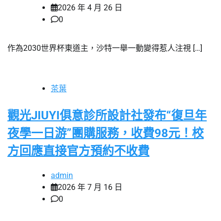
2026 年 4 月 26 日
0
作為2030世界杯東道主，沙特一舉一動變得惹人注視 […]
茶葉
觀光JIUYI俱意診所設計社發布“復旦年
夜學一日游”團購服務，收費98元！校
方回應直接官方預約不收費
admin
2026 年 7 月 16 日
0