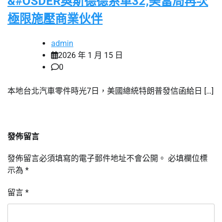
&#OSDER奧斯德德系車32;美當局再次
極限施壓商業伙伴
admin
2026 年 1 月 15 日
0
本地台北汽車零件時光7日，美國總統特朗普發信函給日 […]
發佈留言
發佈留言必須填寫的電子郵件地址不會公開。
必填欄位標
示為
*
留言
*