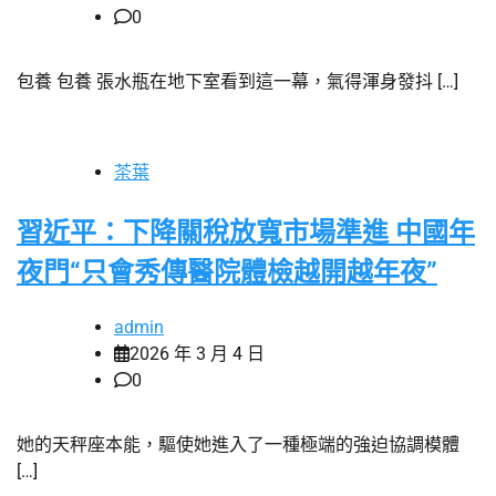
0
包養 包養 張水瓶在地下室看到這一幕，氣得渾身發抖 […]
茶葉
習近平：下降關稅放寬市場準進 中國年
夜門“只會秀傳醫院體檢越開越年夜”
admin
2026 年 3 月 4 日
0
她的天秤座本能，驅使她進入了一種極端的強迫協調模體
[…]