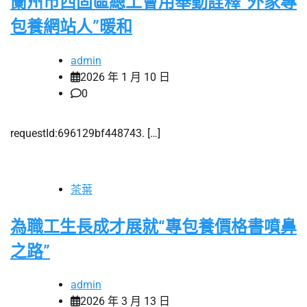
蘭州市西固區總工會用舉動詮釋“外家專
包養網站人”暖和
admin
2026 年 1 月 10 日
0
requestId:696129bf448743. […]
茶葉
為職工生長成才展就“專包養價格書噴鼻
之路”
admin
2026 年 3 月 13 日