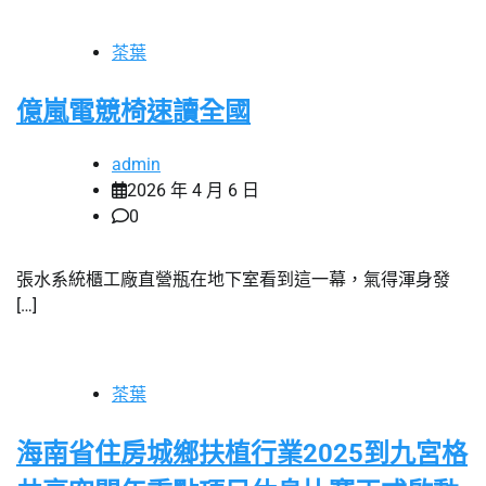
茶葉
億嵐電競椅速讀全國
admin
2026 年 4 月 6 日
0
張水系統櫃工廠直營瓶在地下室看到這一幕，氣得渾身發
[…]
茶葉
海南省住房城鄉扶植行業2025到九宮格