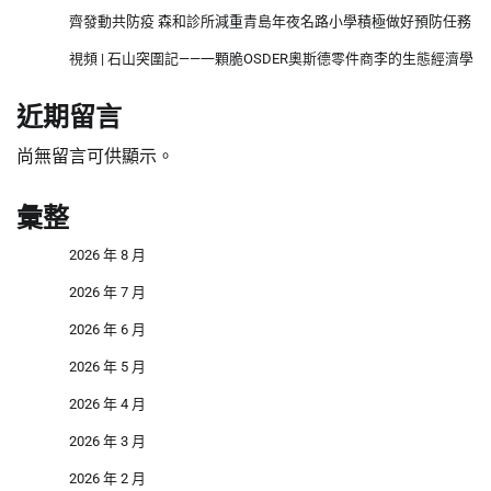
齊發動共防疫 森和診所減重青島年夜名路小學積極做好預防任務
視頻 | 石山突圍記——一顆脆OSDER奧斯德零件商李的生態經濟學
近期留言
尚無留言可供顯示。
彙整
2026 年 8 月
2026 年 7 月
2026 年 6 月
2026 年 5 月
2026 年 4 月
2026 年 3 月
2026 年 2 月