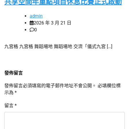
共享空間年重點項目休息比賽正式啟動
admin
2026 年 3 月 21 日
0
九宮格 九宮格 舞蹈場地 舞蹈場地 交流「儀式九宮 […]
發佈留言
發佈留言必須填寫的電子郵件地址不會公開。
必填欄位標
示為
*
留言
*