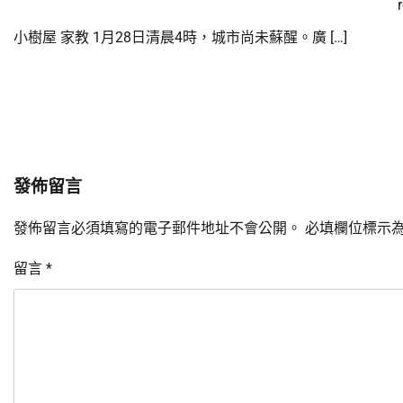
小樹屋 家教 1月28日清晨4時，城市尚未蘇醒。廣 […]
發佈留言
發佈留言必須填寫的電子郵件地址不會公開。
必填欄位標示
留言
*