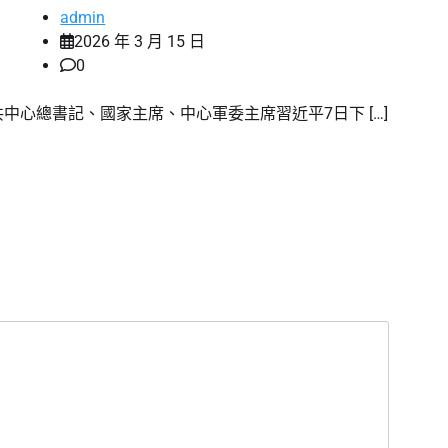
admin
2026 年 3 月 15 日
0
共中心總書記、國家主席、中心軍委主席習近平7日下 […]