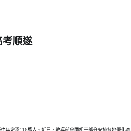
高考順遂
比擬往年增添115萬人。近日，教導部會同相干部分安排各地優化