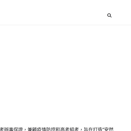
高考辦事保證，兼顧疫情防控和高考組考，旨在打造“安然