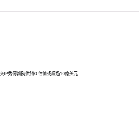
加坡提交IP秀傳醫院供膳O 估值或超過10億美元