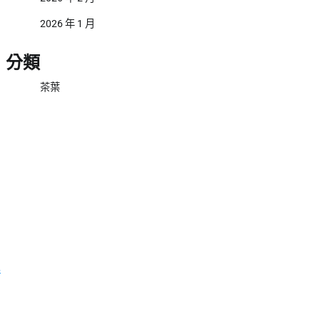
2026 年 1 月
分類
茶葉
俱