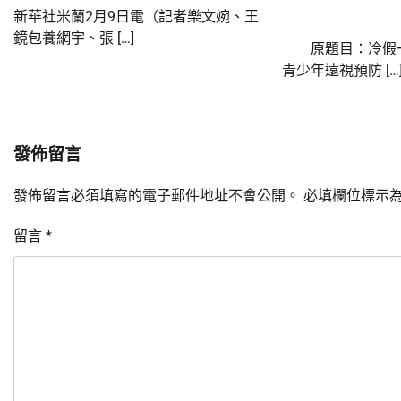
新華社米蘭2月9日電（記者樂文婉、王
鏡包養網宇、張 […]
原題目：冷假一
青少年遠視預防 […
發佈留言
發佈留言必須填寫的電子郵件地址不會公開。
必填欄位標示
留言
*