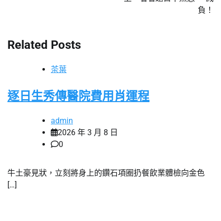
覽
負！
Related Posts
茶葉
逐日生秀傳醫院費用肖運程
admin
2026 年 3 月 8 日
0
牛土豪見狀，立刻將身上的鑽石項圈扔餐飲業體檢向金色
[…]