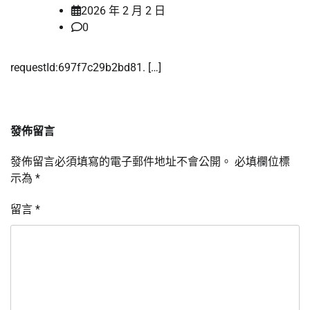
2026 年 2 月 2 日
0
requestId:697f7c29b2bd81. […]
發佈留言
發佈留言必須填寫的電子郵件地址不會公開。
必填欄位標
示為
*
留言
*