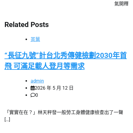
氣開釋
覽
Related Posts
茶葉
“長征九號”計台北秀傳健檢劃2030年首
飛 可滿足載人登月等需求
admin
2026 年 5 月 12 日
0
「實實在在？」林天秤發一般勞工身體健康檢查出了一聲
[…]