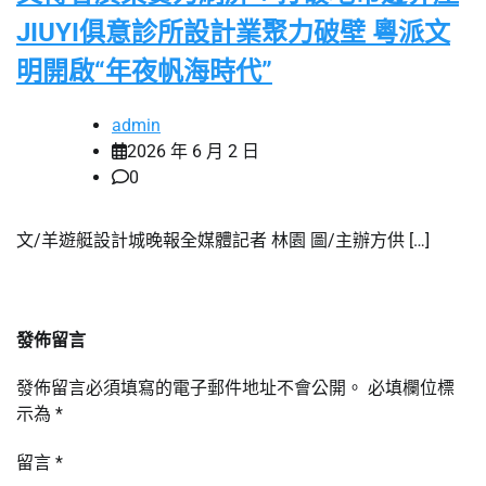
JIUYI俱意診所設計業聚力破壁 粵派文
明開啟“年夜帆海時代”
admin
2026 年 6 月 2 日
0
文/羊遊艇設計城晚報全媒體記者 林園 圖/主辦方供 […]
發佈留言
發佈留言必須填寫的電子郵件地址不會公開。
必填欄位標
示為
*
留言
*