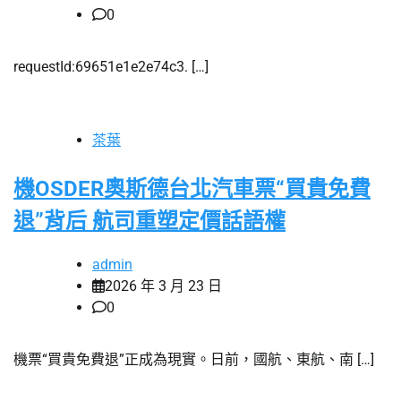
0
requestId:69651e1e2e74c3. […]
茶葉
機OSDER奧斯德台北汽車票“買貴免費
退”背后 航司重塑定價話語權
admin
2026 年 3 月 23 日
0
機票“買貴免費退”正成為現實。日前，國航、東航、南 […]