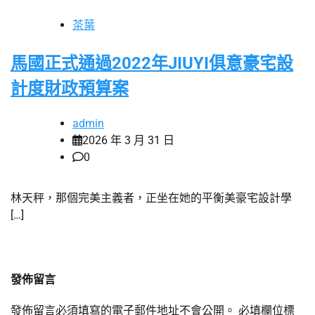
茶葉
馬國正式通過2022年JIUYI俱意豪宅設
計度財政預算案
admin
2026 年 3 月 31 日
0
林天秤，那個完美主義者，正坐在她的平衡美豪宅設計學
[…]
發佈留言
發佈留言必須填寫的電子郵件地址不會公開。
必填欄位標