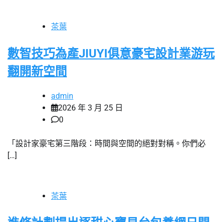
茶葉
數智技巧為產JIUYI俱意豪宅設計業游玩
翻開新空間
admin
2026 年 3 月 25 日
0
「設計家豪宅第三階段：時間與空間的絕對對稱。你們必
[…]
茶葉