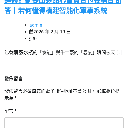
進修計劃提出逐甜心寶貝台包養網日問
答丨若何懂得構建智能化軍事系統
admin
2026 年 2 月 19 日
0
包養網 張水瓶的「傻氣」與牛土豪的「霸氣」瞬間被天 […]
發佈留言
發佈留言必須填寫的電子郵件地址不會公開。
必填欄位標
示為
*
留言
*