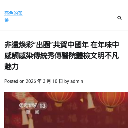
Skip
星期六, 8 8 月, 2026
to
亮色的茶
content
葉
非遺煥彩“出圈”共賀中國年 在年味中
感觸感染傳統秀傳醫院體檢文明不凡
魅力
Posted on
2026 年 3 月 10 日
by
admin