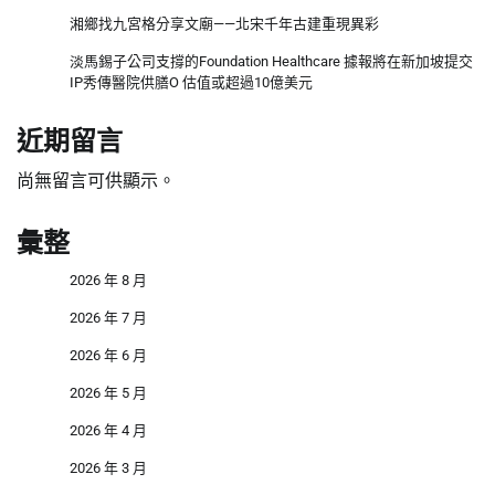
湘鄉找九宮格分享文廟——北宋千年古建重現異彩
淡馬錫子公司支撐的Foundation Healthcare 據報將在新加坡提交
IP秀傳醫院供膳O 估值或超過10億美元
近期留言
尚無留言可供顯示。
彙整
2026 年 8 月
2026 年 7 月
2026 年 6 月
2026 年 5 月
2026 年 4 月
2026 年 3 月