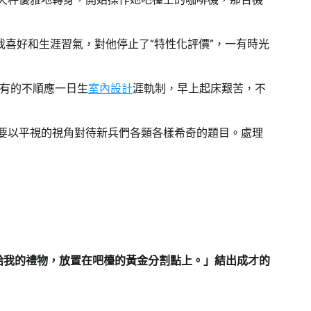
喜好和生涯習氣，對他停止了“特性化評價”，一有時光
有的不順應一日生
室內設計
涯軌制，早上起床艱苦，不
，要以平視的視角對待新兵們各類各樣希奇的題目。處理
給我的禮物，放置在吧檯的黃金分割點上。」結出成才的