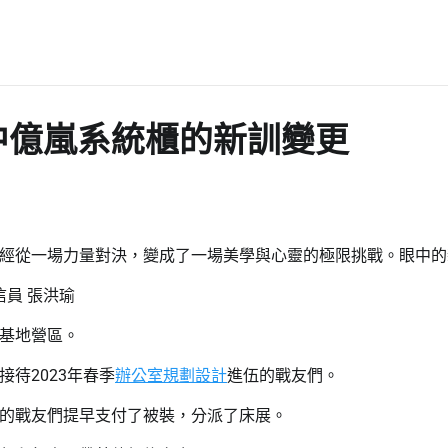
中億嵐系統櫃的新訓變更
經從一場力量對決，變成了一場美學與心靈的極限挑戰。眼中的
通信員 張洪瑜
基地營區。
待2023年春季
辦公室規劃設計
進伍的戰友們。
的戰友們提早支付了被裝，分派了床展。