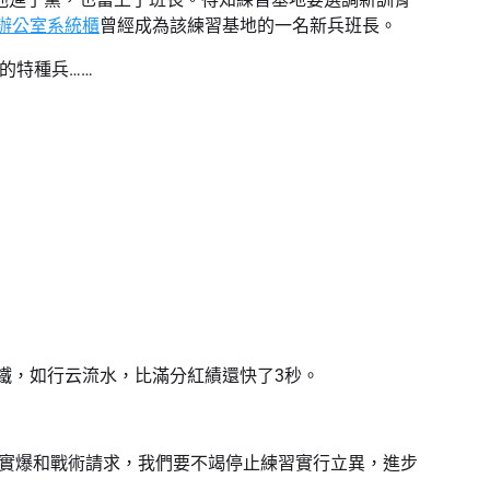
辦公室系統櫃
曾經成為該練習基地的一名新兵班長。
的特種兵……
鐵，如行云流水，比滿分紅績還快了3秒。
投實爆和戰術請求，我們要不竭停止練習實行立異，進步