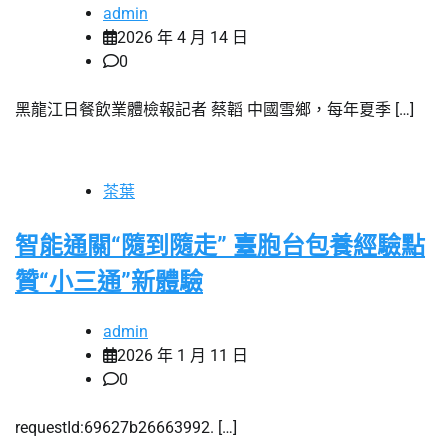
admin
2026 年 4 月 14 日
0
黑龍江日餐飲業體檢報記者 蔡韜 中國雪鄉，每年夏季 […]
茶葉
智能通關“隨到隨走” 臺胞台包養經驗點
贊“小三通”新體驗
admin
2026 年 1 月 11 日
0
requestId:69627b26663992. […]