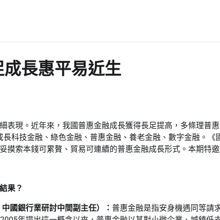
促成長惠平易近生
細表現。近年來，我國普惠金融成長獲得長足提高，多條理普惠
鼎力成長科技金融、綠色金融、普惠金融、養老金融、數字金融。
妥摸索本錢可累贅、貿易可連續的普惠金融成長形式。本期特邀
結果？
、中國銀行業研討中間副主任）：
普惠金融是指安身機遇同等請
2005年提出這一概念以來，普惠金融以其對小微企業、城鎮低