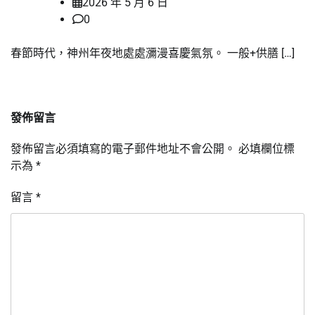
2026 年 5 月 6 日
0
春節時代，神州年夜地處處瀰漫喜慶氣氛。 一般+供膳 […]
發佈留言
發佈留言必須填寫的電子郵件地址不會公開。
必填欄位標
示為
*
留言
*