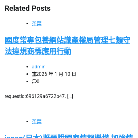
Related Posts
茶葉
國度常專包養網站識產權局管理七類守
法違規商標應用行動
admin
2026 年 1 月 10 日
0
requestId:696129a6722b47. […]
茶葉