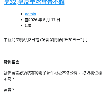
享32;呈反季冰雪景不雅
admin
2026 年 5 月 17 日
0
中新網昆明5月3日電 (記者 劉冉陽)正值“五一” […]
發佈留言
發佈留言必須填寫的電子郵件地址不會公開。
必填欄位標
示為
*
留言
*