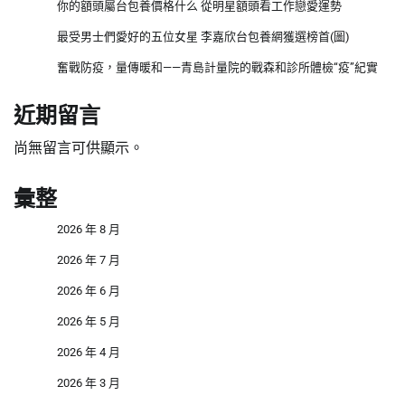
你的額頭屬台包養價格什么 從明星額頭看工作戀愛運勢
最受男士們愛好的五位女星 李嘉欣台包養網獲選榜首(圖)
奮戰防疫，量傳暖和——青島計量院的戰森和診所體檢“疫”紀實
近期留言
尚無留言可供顯示。
彙整
2026 年 8 月
2026 年 7 月
2026 年 6 月
2026 年 5 月
2026 年 4 月
2026 年 3 月