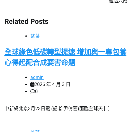
速超六成
Related Posts
茶葉
全球綠色低碳轉型提速 增加與一專包養
心得起配合成要害命題
admin
2026 年 4 月 3 日
0
中新網北京3月23日電 (記者 尹倩蕓)面臨全球天 […]