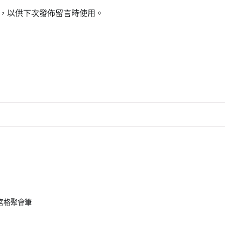
，以供下次發佈留言時使用。
宮格聚會筆