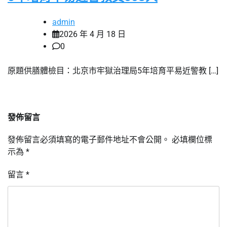
admin
2026 年 4 月 18 日
0
原題供膳體檢目：北京市牢獄治理局5年培育平易近警教 […]
發佈留言
發佈留言必須填寫的電子郵件地址不會公開。
必填欄位標
示為
*
留言
*