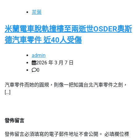
茶葉
米蘭電車脫軌撞樓至兩逝世OSDER奧斯
德汽車零件 近40人受傷
admin
2026 年 3 月 7 日
0
汽車零件而她的圓規，則像一把知識台北汽車零件之劍，
[…]
發佈留言
發佈留言必須填寫的電子郵件地址不會公開。
必填欄位標