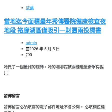
茶葉
當地迄今面積最年秀傳醫院健康檢查夜
地段 裕廊湖區僅吸引一財團兩投標書
admin
2026 年 5 月 5 日
0
她做了一個優雅的旋轉，她的咖啡館被兩種能量衝擊得搖
[…]
發佈留言
發佈留言必須填寫的電子郵件地址不會公開。
必填欄位標