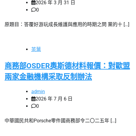
2026 年 3 月 31 日
0
原題目：答覆好游玩成長維護與應用的時期之問 黨的十 […]
茶葉
商務部OSDER奧斯德材料報價：對歐盟
兩家金融機構采取反制辦法
admin
2026 年 7 月 6 日
0
中華國民共和Porsche零件國商務部令二〇二五年 […]