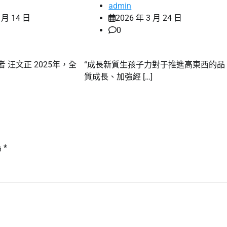
admin
 月 14 日
2026 年 3 月 24 日
0
 汪文正 2025年，全
“成長新質生孩子力對于推進高東西的品
質成長、加強經 […]
為
*