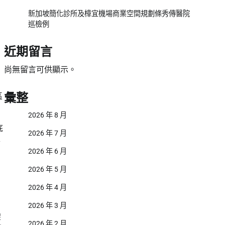
新加坡簡化診所及樟宜機場商業空間規劃條秀傳醫院
巡檢例
近期留言
尚無留言可供顯示。
彙整
區
2026 年 8 月
底
2026 年 7 月
得
2026 年 6 月
2026 年 5 月
2026 年 4 月
2026 年 3 月
架
2026 年 2 月