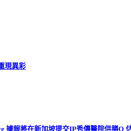
重現異彩
thcare 據報將在新加坡提交IP秀傳醫院供膳O